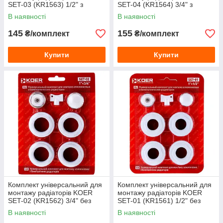
SET-03 (KR1563) 1/2" з
SET-04 (KR1564) 3/4" з
кріпленнями
кріпленнями
В наявності
В наявності
145
155
₴/комплект
₴/комплект
Купити
Купити
Комплект універсальний для
Комплект універсальний для
монтажу радіаторів KOER
монтажу радіаторів KOER
SET-02 (KR1562) 3/4" без
SET-01 (KR1561) 1/2" без
кріплень
кріплень
В наявності
В наявності