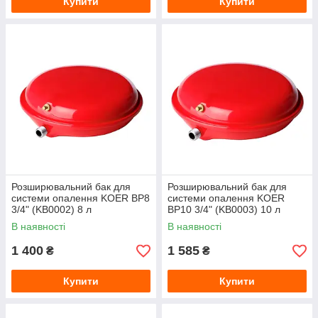
Купити
Купити
Розширювальний бак для
Розширювальний бак для
системи опалення KOER BP8
системи опалення KOER
3/4" (KB0002) 8 л
BP10 3/4" (KB0003) 10 л
В наявності
В наявності
1 400
1 585
₴
₴
Купити
Купити