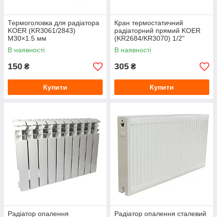
Термоголовка для радіатора
Кран термостатичний
KOER (KR3061/2843)
радіаторний прямий KOER
M30×1.5 мм
(KR2684/KR3070) 1/2"
В наявності
В наявності
150
305
₴
₴
Купити
Купити
Радіатор опалення
Радіатор опалення сталевий