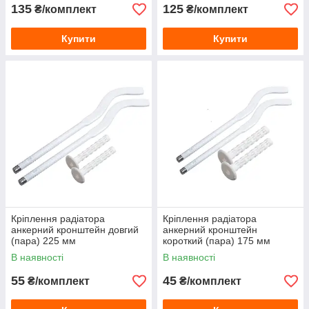
135
125
₴/комплект
₴/комплект
Купити
Купити
Кріплення радіатора
Кріплення радіатора
анкерний кронштейн довгий
анкерний кронштейн
(пара) 225 мм
короткий (пара) 175 мм
В наявності
В наявності
55
45
₴/комплект
₴/комплект