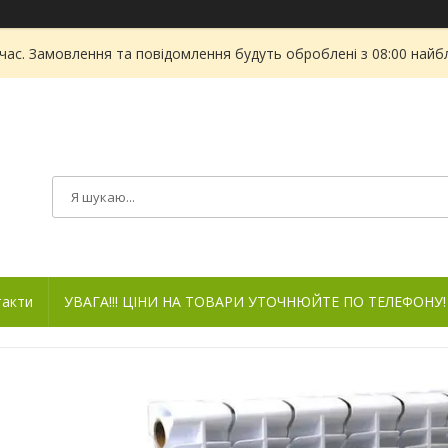
 час. Замовлення та повідомлення будуть оброблені з 08:00 найбл
такти
УВАГА!!! ЦІНИ НА ТОВАРИ УТОЧНЮЙТЕ ПО ТЕЛЕФОНУ!