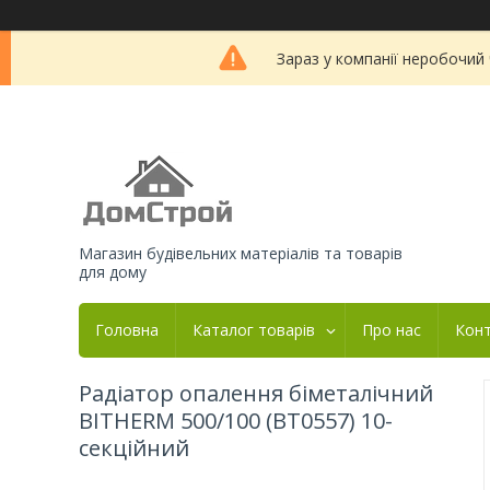
Зараз у компанії неробочий
Магазин будівельних матеріалів та товарів
для дому
Головна
Каталог товарів
Про нас
Кон
Радіатор опалення біметалічний
BITHERM 500/100 (BT0557) 10-
секційний