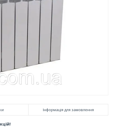
ки
Інформація для замовлення
кцій!