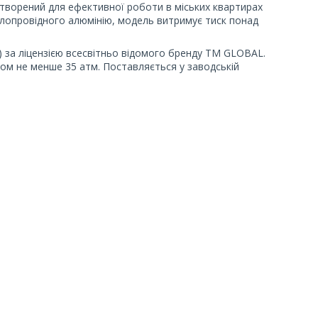
творений для ефективної роботи в міських квартирах
плопровідного алюмінію, модель витримує тиск понад
) за ліцензією всесвітньо відомого бренду TM GLOBAL.
ом не менше 35 атм. Поставляється у заводській