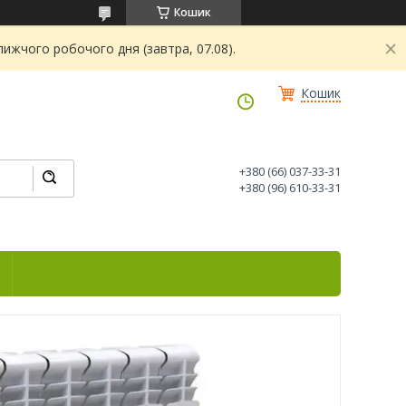
Кошик
ижчого робочого дня (завтра, 07.08).
Кошик
+380 (66) 037-33-31
+380 (96) 610-33-31