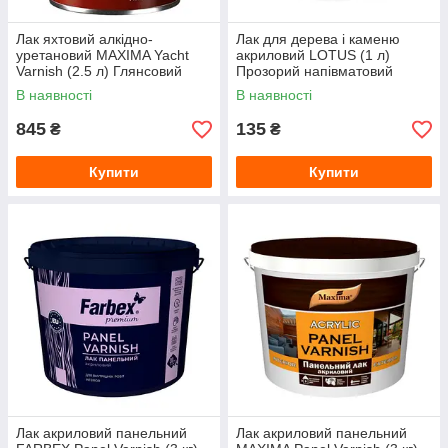
Лак яхтовий алкідно-
Лак для дерева і каменю
уретановий MAXIMA Yacht
акриловий LOTUS (1 л)
Varnish (2.5 л) Глянсовий
Прозорий напівматовий
В наявності
В наявності
845
135
₴
₴
Купити
Купити
Лак акриловий панельний
Лак акриловий панельний