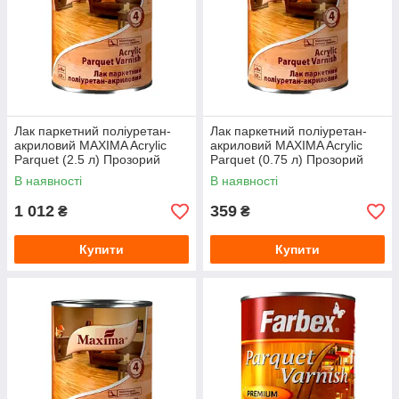
Лак паркетний поліуретан-
Лак паркетний поліуретан-
акриловий MAXIMA Acrylic
акриловий MAXIMA Acrylic
Parquet (2.5 л) Прозорий
Parquet (0.75 л) Прозорий
глянсовий
напівматовий
В наявності
В наявності
1 012
359
₴
₴
Купити
Купити