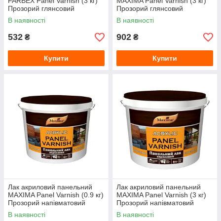
FARBEX Panel Varnish (3 кг)
MAXIMA Panel Varnish (3 кг)
Прозорий глянсовий
Прозорий глянсовий
В наявності
В наявності
532
902
₴
₴
Купити
Купити
Лак акриловий панельний
Лак акриловий панельний
MAXIMA Panel Varnish (0.9 кг)
MAXIMA Panel Varnish (3 кг)
Прозорий напівматовий
Прозорий напівматовий
В наявності
В наявності