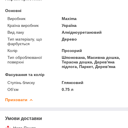
Основні
Виробник
Maxima
Країна виробник
Україна
Вид лаку
Алкідноуретановий
Тип матеріалу, що
Дерево
фарбується
Колір
Прозорий
Тип оброблюваної
Шпонована, Масивна дошка,
поверхні
Терасна дошка, Дерев'яна
підлога, Паркет, Дерев'яна
Фасування та колір
Ступінь блиску
Глянсовий
Об'єм
0.75 л
Приховати
Умови доставки
Нова Пошта