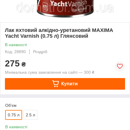
Лак яхтовий алкідно-уретановий MAXIMA
Yacht Varnish (0.75 л) Глянсовий
В наявності
Код: 28890
Роздріб
275
₴
Мінімальна сума замовлення на сайті — 300 ₴
Купити
Об'єм
0.75 л
2.5 л
В наявності