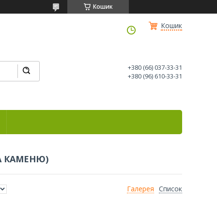
Кошик
Кошик
+380 (66) 037-33-31
+380 (96) 610-33-31
А КАМЕНЮ)
Галерея
Список