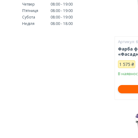
Четвер
08:00
19:00
Пʼятниця
08:00
19:00
Субота
08:00
19:00
Неділя
08:00
18:00
Фарба ф
«Фасадна
1 575 ₴
В наявнос