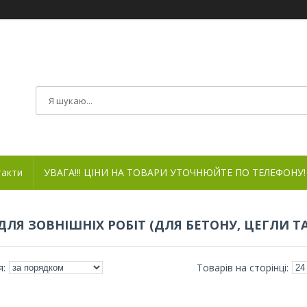
такти
УВАГА!!! ЦІНИ НА ТОВАРИ УТОЧНЮЙТЕ ПО ТЕЛЕФОНУ!
ДЛЯ ЗОВНІШНІХ РОБІТ (ДЛЯ БЕТОНУ, ЦЕГЛИ Т