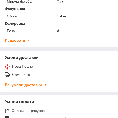
Миюча фарба
Так
Фасування
Об'єм
1.4 кг
Колеровка
База
А
Приховати
Умови доставки
Нова Пошта
Самовивіз
Всі умови доставки
Умови оплати
Оплата на рахунок