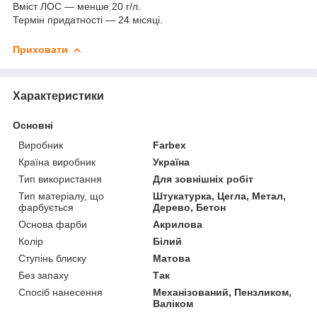
Вміст ЛОС — менше 20 г/л.
Термін придатності — 24 місяці.
Приховати
Характеристики
Основні
Виробник
Farbex
Країна виробник
Україна
Тип використання
Для зовнішніх робіт
Тип матеріалу, що
Штукатурка, Цегла, Метал,
фарбується
Дерево, Бетон
Основа фарби
Акрилова
Колір
Білий
Ступінь блиску
Матова
Без запаху
Так
Спосіб нанесення
Механізований, Пензликом,
Валіком