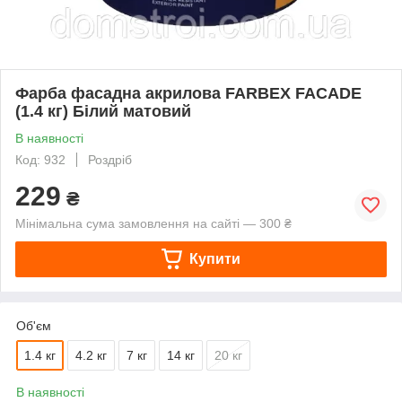
Фарба фасадна акрилова FARBEX FACADE
(1.4 кг) Білий матовий
В наявності
Код: 932
Роздріб
229
₴
Мінімальна сума замовлення на сайті — 300 ₴
Купити
Об'єм
1.4 кг
4.2 кг
7 кг
14 кг
20 кг
В наявності