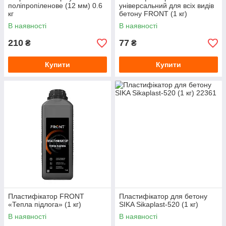
поліпропіленове (12 мм) 0.6
універсальний для всіх видів
кг
бетону FRONT (1 кг)
В наявності
В наявності
210
77
₴
₴
Купити
Купити
Пластифікатор FRONT
Пластифікатор для бетону
«Тепла підлога» (1 кг)
SIKA Sikaplast-520 (1 кг)
В наявності
В наявності