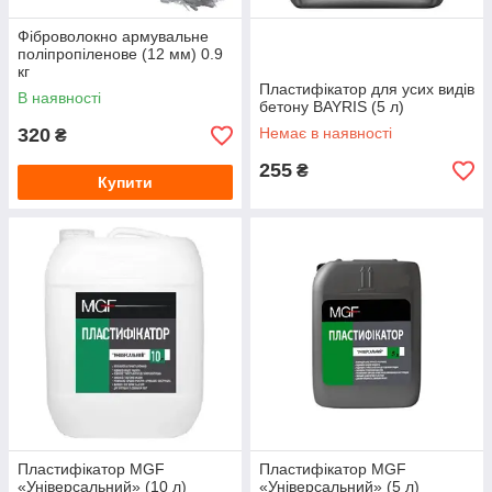
Фіброволокно армувальне
поліпропіленове (12 мм) 0.9
кг
Пластифікатор для усих видів
В наявності
бетону BAYRIS (5 л)
320
Немає в наявності
₴
255
₴
Купити
Пластифікатор MGF
Пластифікатор MGF
«Універсальний» (10 л)
«Універсальний» (5 л)