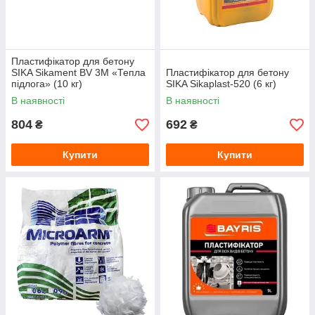
Пластифікатор для бетону
SIKA Sikament BV 3M «Тепла
Пластифікатор для бетону
підлога» (10 кг)
SIKA Sikaplast-520 (6 кг)
В наявності
В наявності
804
692
₴
₴
Купити
Купити