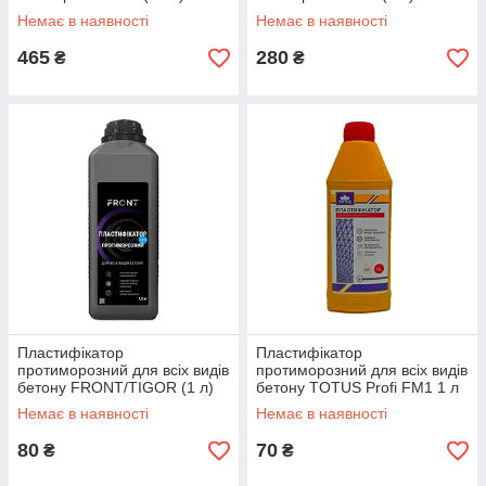
Немає в наявності
Немає в наявності
465
280
₴
₴
Пластифікатор
Пластифікатор
протиморозний для всіх видів
протиморозний для всіх видів
бетону FRONT/TIGOR (1 л)
бетону TOTUS Profi FM1 1 л
Немає в наявності
Немає в наявності
80
70
₴
₴