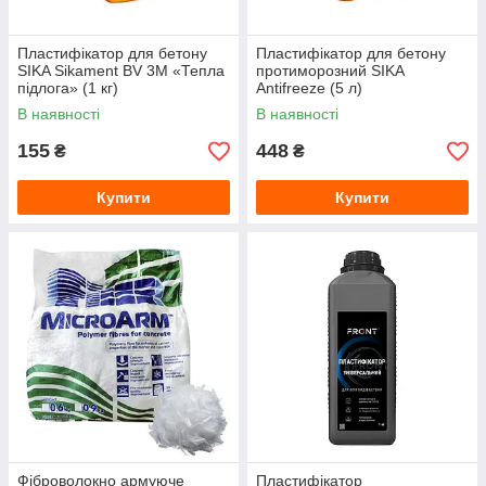
Пластифікатор для бетону
Пластифікатор для бетону
SIKA Sikament BV 3M «Тепла
протиморозний SIKA
підлога» (1 кг)
Antifreeze (5 л)
В наявності
В наявності
155
448
₴
₴
Купити
Купити
Фіброволокно армуюче
Пластифікатор