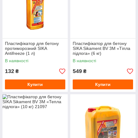
Пластифікатор для бетону
Пластифікатор для бетону
протиморозний SIKA
SIKA Sikament BV 3M «Тіпла
Antifreeze (1 л)
підлога» (6 кг)
В наявності
В наявності
132
549
₴
₴
Купити
Купити