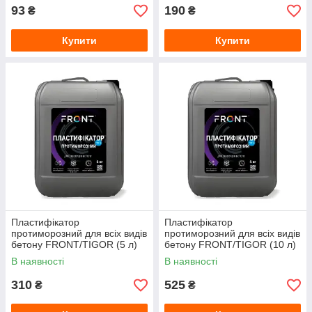
93
190
₴
₴
Купити
Купити
Пластифікатор
Пластифікатор
протиморозний для всіх видів
протиморозний для всіх видів
бетону FRONT/TIGOR (5 л)
бетону FRONT/TIGOR (10 л)
В наявності
В наявності
310
525
₴
₴