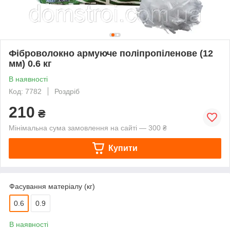
Фіброволокно армуюче поліпропіленове (12
мм) 0.6 кг
В наявності
Код: 7782
Роздріб
210
₴
Мінімальна сума замовлення на сайті — 300 ₴
Купити
Фасування матеріалу (кг)
0.6
0.9
В наявності