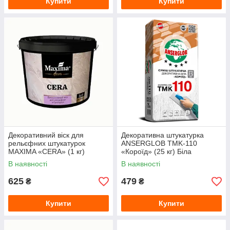
Купити
Купити
Декоративний віск для
Декоративна штукатурка
рельєфних штукатурок
ANSERGLOB TMK-110
MAXIMA «CERA» (1 кг)
«Короїд» (25 кг) Біла
В наявності
В наявності
625
479
₴
₴
Купити
Купити