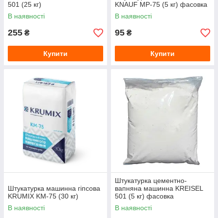
501 (25 кг)
KNAUF MP-75 (5 кг) фасовка
В наявності
В наявності
255
95
₴
₴
Купити
Купити
Штукатурка цементно-
Штукатурка машинна гіпсова
вапняна машинна KREISEL
KRUMIX KM-75 (30 кг)
501 (5 кг) фасовка
В наявності
В наявності