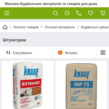
Магазин будівельних матеріалів та товарів для дому
Каталог товарів
Основні матеріали
Будівельні суміші
Штукатурки
Сортування
0
Фільтри