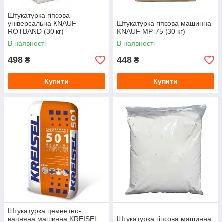
Штукатурка гіпсова
універсальна KNAUF
Штукатурка гіпсова машинна
ROTBAND (30 кг)
KNAUF MP-75 (30 кг)
В наявності
В наявності
498
448
₴
₴
Купити
Купити
Штукатурка цементно-
вапняна машинна KREISEL
Штукатурка гіпсова машинна