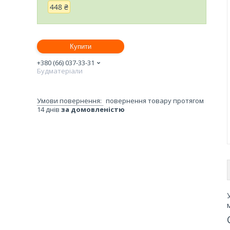
448 ₴
Купити
+380 (66) 037-33-31
Будматеріали
повернення товару протягом
14 днів
за домовленістю