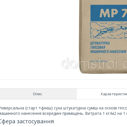
Опис
Характеристи
Універсальна (старт +фініш) суха штукатурна суміш на основі гіп
машинного нанесення всередині приміщень. Витрата 1 кг/м2 на 1
Сфера застосування