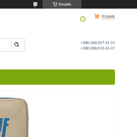
Кошик
Кошик
+380 (66) 037-33-31
+380 (96) 610-33-31