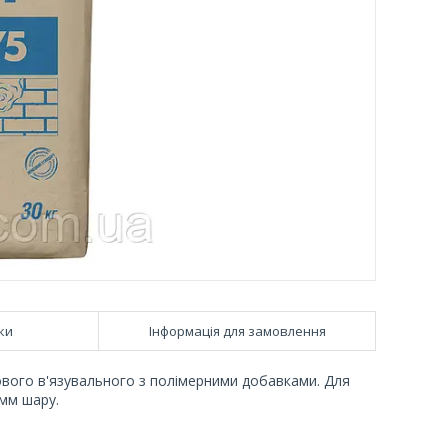
ки
Інформація для замовлення
сового в'язувального з полімерними добавками. Для
 мм шару.