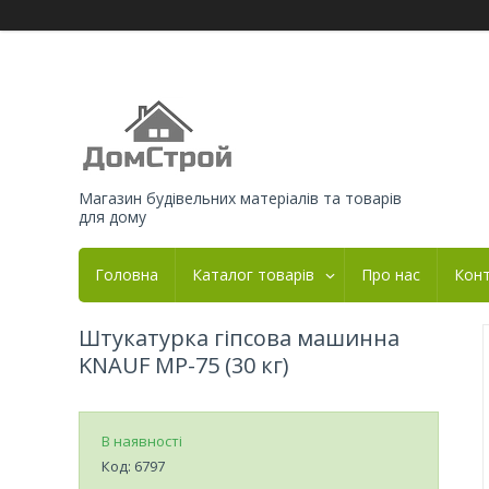
Магазин будівельних матеріалів та товарів
для дому
Головна
Каталог товарів
Про нас
Кон
Штукатурка гіпсова машинна
KNAUF MP-75 (30 кг)
В наявності
Код:
6797