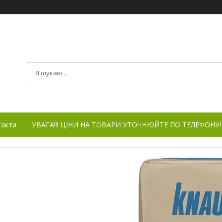
такти
УВАГА!!! ЦІНИ НА ТОВАРИ УТОЧНЮЙТЕ ПО ТЕЛЕФОНУ!