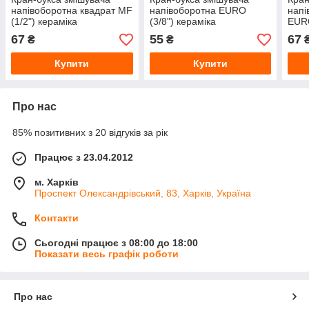
напівоборотна квадрат MF
напівоборотна EURO
напі
(1/2") кераміка
(3/8") кераміка
EUR
MF (
67
55
67
₴
₴
Купити
Купити
Про нас
85% позитивних з 20 відгуків за рік
Працює з 23.04.2012
м. Харків
Проспект Олександрівський, 83, Харків, Україна
Контакти
Сьогодні працює з 08:00 до 18:00
Показати весь графік роботи
Про нас