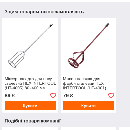
З цим товаром також замовляють
Міксер насадка для гіпсу
Міксер насадка для
сталевий HEX INTERTOOL
фарби сталевий HEX
(HT-4005) 80×400 мм
INTERTOOL (HT-4001)
80×400 мм
89
79
₴
₴
Купити
Купити
Подібні товари компанії