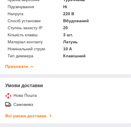
Підсвічування
Ні
Напруга
220 В
Спосіб установки
Вбудований
Ступінь захисту IP
20
Кількість клавіш
3 шт.
Матеріал контакту
Латунь
Номінальний струм
10 А
Тип диммера
Клавішний
Приховати
Умови доставки
Нова Пошта
Самовивіз
Всі умови доставки