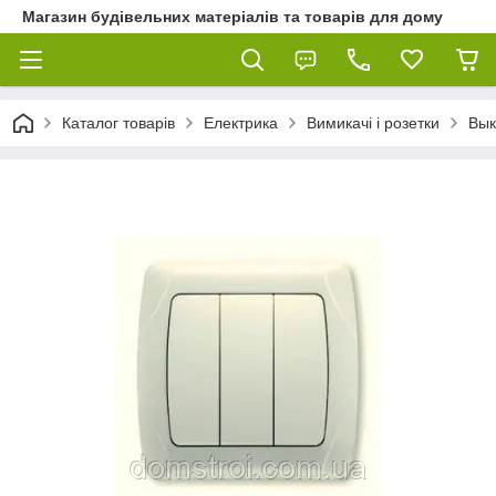
Магазин будівельних матеріалів та товарів для дому
Каталог товарів
Електрика
Вимикачі і розетки
Вык