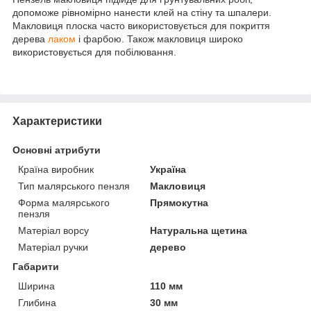
допоможе рівномірно нанести клей на стіну та шпалери.
Макловиця плоска часто використовується для покриття
дерева
лаком
і фарбою. Також макловиця широко
використовується для побілювання.
Характеристики
Основні атрибути
Країна виробник
Україна
Тип малярського пензля
Макловиця
Форма малярського
Прямокутна
пензля
Матеріал ворсу
Натуральна щетина
Матеріал ручки
дерево
Габарити
Ширина
110 мм
Глибина
30 мм