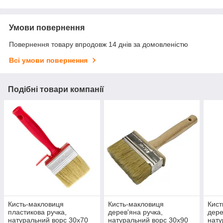
Умови повернення
Повернення товару впродовж 14 днів за домовленістю
Всі умови повернення
Подібні товари компанії
Кисть-макловиця
Кисть-макловиця
Кист
пластикова ручка,
дерев'яна ручка,
дере
натуральний ворс 30х70
натуральний ворс 30х90
нату