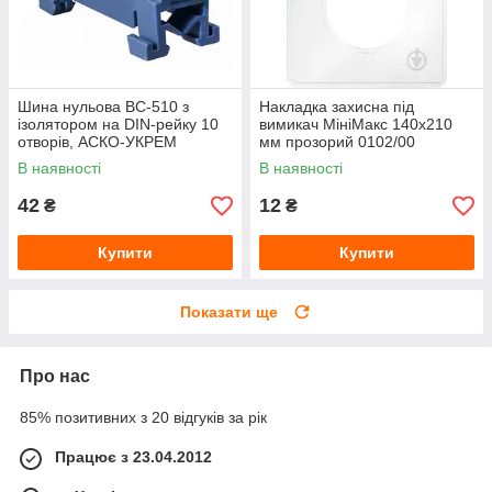
Шина нульова BC-510 з
Накладка захисна під
ізолятором на DIN-рейку 10
вимикач МініМакс 140х210
отворів, АСКО-УКРЕМ
мм прозорий 0102/00
В наявності
В наявності
42
12
₴
₴
Купити
Купити
Показати ще
Про нас
85% позитивних з 20 відгуків за рік
Працює з 23.04.2012