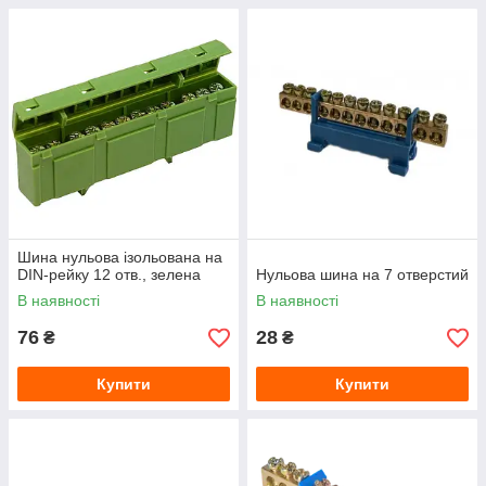
Шина нульова ізольована на
DIN-рейку 12 отв., зелена
Нульова шина на 7 отверстий
В наявності
В наявності
76
28
₴
₴
Купити
Купити