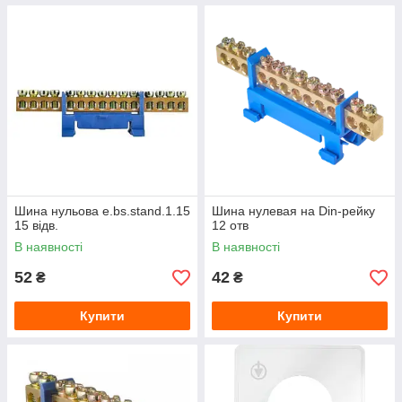
Шина нульова e.bs.stand.1.15
Шина нулевая на Din-рейку
15 відв.
12 отв
В наявності
В наявності
52
42
₴
₴
Купити
Купити