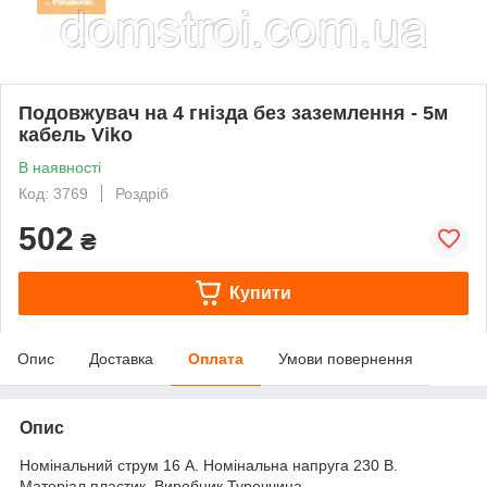
Подовжувач на 4 гнізда без заземлення - 5м
кабель Viko
В наявності
Код: 3769
Роздріб
502
₴
Купити
Опис
Доставка
Оплата
Умови повернення
Опис
Номінальний струм 16 А. Номінальна напруга 230 В.
Матеріал пластик. Виробник Туреччина.