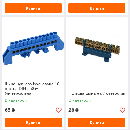
Купити
Купити
Шина нульова ізольована 10
отв. на DIN-рейку
(універсальна)
Нульова шина на 7 отверстий
В наявності
В наявності
65
28
₴
₴
Купити
Купити