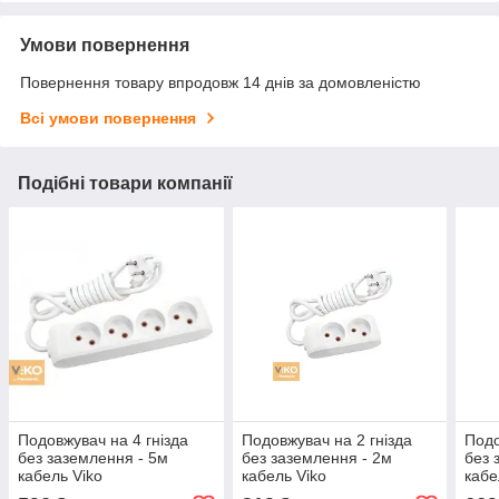
Умови повернення
Повернення товару впродовж 14 днів за домовленістю
Всі умови повернення
Подібні товари компанії
Подовжувач на 4 гнізда
Подовжувач на 2 гнізда
Подо
без заземлення - 5м
без заземлення - 2м
без 
кабель Viko
кабель Viko
кабе