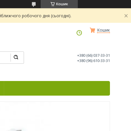
Кошик
йближчого робочого дня (сьогодні).
Кошик
+380 (66) 037-33-31
+380 (96) 610-33-31