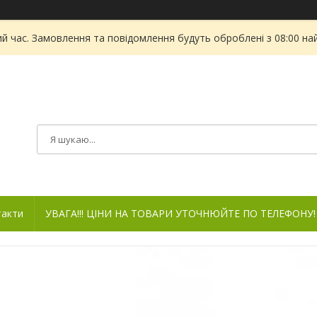
ий час. Замовлення та повідомлення будуть оброблені з 08:00 на
такти
УВАГА!!! ЦІНИ НА ТОВАРИ УТОЧНЮЙТЕ ПО ТЕЛЕФОНУ!