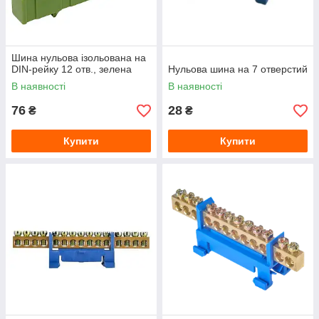
Шина нульова ізольована на
DIN-рейку 12 отв., зелена
Нульова шина на 7 отверстий
В наявності
В наявності
76
28
₴
₴
Купити
Купити