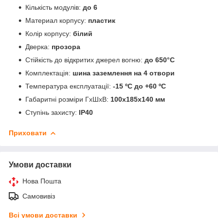
Кількість модулів:
до 6
Материал корпусу:
пластик
Колір корпусу:
білий
Дверка:
прозора
Стійкість до відкритих джерел вогню:
до 650°C
Комплектація:
шина заземлення на 4 отвори
Температура експлуатації:
-15 ºС до +60 ºС
Габаритні розміри ГхШхВ:
100х185х140 мм
Ступінь захисту:
IP40
Приховати
Умови доставки
Нова Пошта
Самовивіз
Всі умови доставки