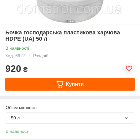
Бочка господарська пластикова харчова
HDPE (UA) 50 л
В наявності
Код: 6927
Роздріб
920
₴
Купити
Об'єм місткості
50 л
В наявності