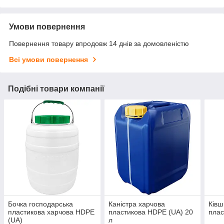
Умови повернення
Повернення товару впродовж 14 днів за домовленістю
Всі умови повернення
Подібні товари компанії
Бочка господарська
Каністра харчова
Ківш
пластикова харчова HDPE
пластикова HDPE (UA) 20
плас
(UA)
л