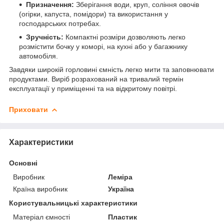
Призначення:
Зберігання води, круп, соління овочів
(огірки, капуста, помідори) та використання у
господарських потребах.
Зручність:
Компактні розміри дозволяють легко
розмістити бочку у коморі, на кухні або у багажнику
автомобіля.
Завдяки широкій горловині ємність легко мити та заповнювати
продуктами. Виріб розрахований на тривалий термін
експлуатації у приміщенні та на відкритому повітрі.
Приховати
Характеристики
Основні
Виробник
Леміра
Країна виробник
Україна
Користувальницькі характеристики
Матеріал ємності
Пластик