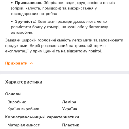
Призначення:
Зберігання води, круп, соління овочів
(огірки, капуста, помідори) та використання у
господарських потребах.
Зручність:
Компактні розміри дозволяють легко
розмістити бочку у коморі, на кухні або у багажнику
автомобіля.
Завдяки широкій горловині ємність легко мити та заповнювати
продуктами. Виріб розрахований на тривалий термін
експлуатації у приміщенні та на відкритому повітрі.
Приховати
Характеристики
Основні
Виробник
Леміра
Країна виробник
Україна
Користувальницькі характеристики
Матеріал ємності
Пластик