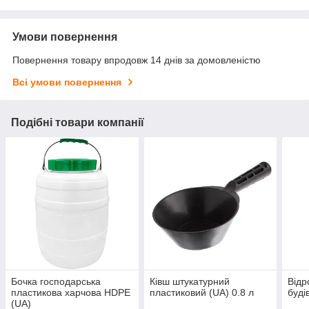
Умови повернення
Повернення товару впродовж 14 днів за домовленістю
Всі умови повернення
Подібні товари компанії
Бочка господарська
Ківш штукатурний
Відр
пластикова харчова HDPE
пластиковий (UA) 0.8 л
буді
(UA)