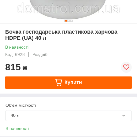
Бочка господарська пластикова харчова
HDPE (UA) 40 л
В наявності
Код: 6928
Роздріб
815
₴
Купити
Об'єм місткості
40 л
В наявності