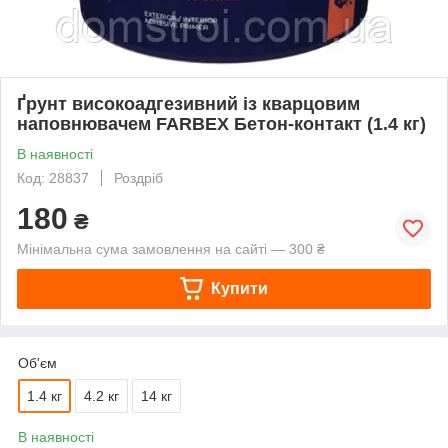
Ґрунт високоадгезивний із кварцовим
наповнювачем FARBEX Бетон-контакт (1.4 кг)
В наявності
Код: 28837
Роздріб
180
₴
Мінімальна сума замовлення на сайті — 300 ₴
Купити
Об'єм
1.4 кг
4.2 кг
14 кг
В наявності