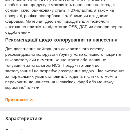
особливістю продукту є можливість нанесення на складні
основи: скло, оцинковану сталь, ПВХ-пластик, а також на
поверхні, раніше пофарбовані олійними чи алкідними
фарбами. Матеріал ідеально підходить для технології
«плитка по плитці» та підготовки OSB, ДСП чи фанери перед
оздобленням.
Рекомендації щодо колорування та нанесення
Для досягнення найкращого декоративного ефекту
рекомендовано колорувати ґрунт у колір фінішного покриття,
використовуючи пігментні концентрати або машинне
тонування за каталогом NCS. Продукт готовий до
застосування і не потребує розведення водою. Час висихання
за нормальних умов становить 3 години, після чого можна
переходити до нанесення шпаклівок, фарб або монтажу
керамічної плитки.
Приховати
Характеристики