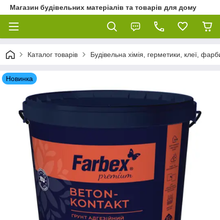
Магазин будівельних матеріалів та товарів для дому
Каталог товарів
Будівельна хімія, герметики, клеї, фарб
Новинка