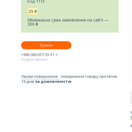
Код:
1113
25 ₴
Мінімальна сума замовлення на сайті —
300 ₴
Купити
+380 (66) 037-33-31
Будматеріали
повернення товару протягом
14 днів
за домовленістю