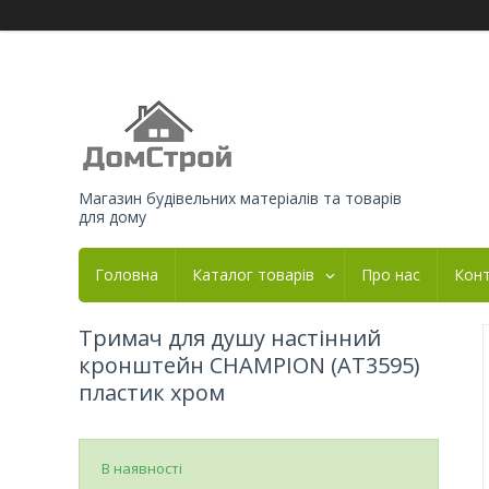
Магазин будівельних матеріалів та товарів
для дому
Головна
Каталог товарів
Про нас
Кон
Тримач для душу настінний
кронштейн CHAMPION (AT3595)
пластик хром
В наявності