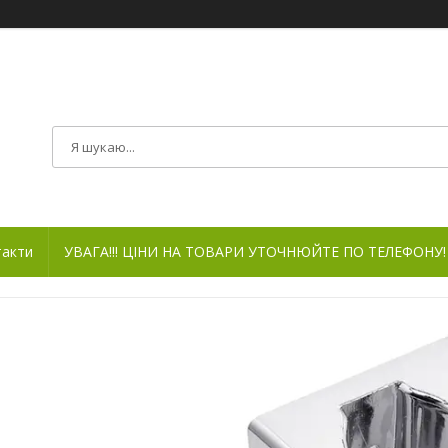
такти
УВАГА!!! ЦІНИ НА ТОВАРИ УТОЧНЮЙТЕ ПО ТЕЛЕФОНУ!