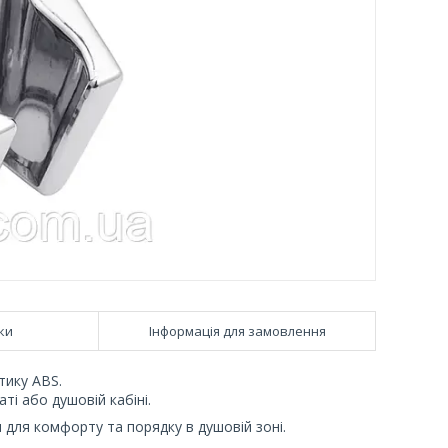
ки
Інформація для замовлення
тику ABS.
ті або душовій кабіні.
 для комфорту та порядку в душовій зоні.