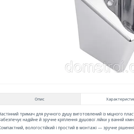
Опис
Характеристи
Настінний тримач для ручного душу виготовлений із міцного плас
Забезпечує надійне й зручне кріплення душової лійки у ванній кімна
Компактний, вологостійкий і простий в монтажі — зручне рішення