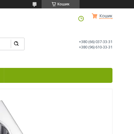
Кошик
Кошик
+380 (66) 037-33-31
+380 (96) 610-33-31