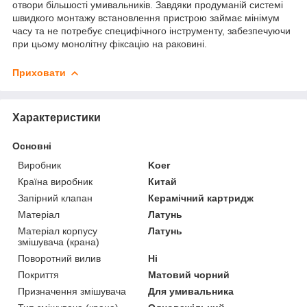
отвори більшості умивальників. Завдяки продуманій системі
швидкого монтажу встановлення пристрою займає мінімум
часу та не потребує специфічного інструменту, забезпечуючи
при цьому монолітну фіксацію на раковині.
Приховати
Характеристики
Основні
Виробник
Koer
Країна виробник
Китай
Запірний клапан
Керамічний картридж
Матеріал
Латунь
Матеріал корпусу
Латунь
змішувача (крана)
Поворотний вилив
Ні
Покриття
Матовий чорний
Призначення змішувача
Для умивальника