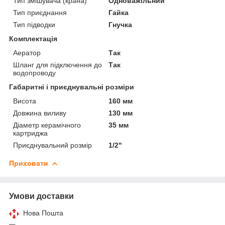
Тип змішувача (крана)
Одноважільний
Тип приєднання
Гайка
Тип підводки
Гнучка
Комплектація
Аератор
Так
Шланг для підключення до
Так
водопроводу
Габаритні і приєднувальні розміри
Висота
160 мм
Довжина виливу
130 мм
Діаметр керамічного
35 мм
картриджа
Приєднувальний розмір
1/2"
Приховати
Умови доставки
Нова Пошта