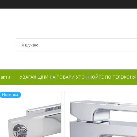
такти
УВАГА!!! ЦІНИ НА ТОВАРИ УТОЧНЮЙТЕ ПО ТЕЛЕФОНУ!
Новинка