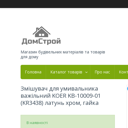
Магазин будівельних матеріалів та товарів
для дому
Головна
Каталог товарів
Про нас
Кон
Змішувач для умивальника
важільний KOER KB-10009-01
(KR3438) латунь хром, гайка
В наявності