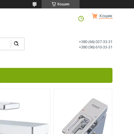
Кошик
Кошик
+380 (66) 037-33-31
+380 (96) 610-33-31