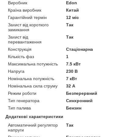
Виробник
Edon
Країна виробник
Китай
Гарантійний термін
12 міс
Захист від короткого
Так
замикання
Захист від
Так
перевантаження
Конструкція
Стаціонарна
Кількість фаз
1
Максимальна потужність
7.5 кВт
Напруга
230 В
Номінальна потужність
7 кВт
Номінальна сила струму
32 А
Режим роботи
Безперервний
Тип генератора
Синхронний
Тип палива
Бензин
Додаткові характеристики
Автоматичний регулятор
Так
напруги