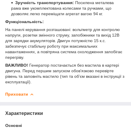
Зручність транспортування:
Посилена металева
рама вже укомплектована колесами та ручками, що
дозволяє легко переміщати агрегат вагою 94 кг.
Функціональність:
На панелі керування розташовані: вольтметр для контролю
напруги, розетки змінного струму, запобіжники та вихід 12В
для зарядки акумуляторів. Двигун потужністю 15 к.с.
забезпечує стабільну роботу при максимальних
навантаженнях, а повітряна система охолодження запобігає
перегріву.
ВАЖЛИВО!
Генератор постачається без мастила в картері
двигуна. Перед першим запуском обов'язково перевірте
рівень та заповніть мастило (тип та об’єм вказані в інструкції з
експлуатації).
Приховати
Характеристики
Основні