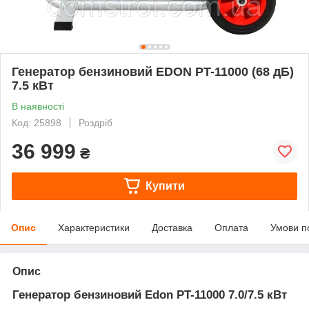
Генератор бензиновий EDON PT-11000 (68 дБ)
7.5 кВт
В наявності
Код: 25898
Роздріб
36 999
₴
Купити
Опис
Характеристики
Доставка
Оплата
Умови п
Опис
Генератор бензиновий Edon PT-11000 7.0/7.5 кВт