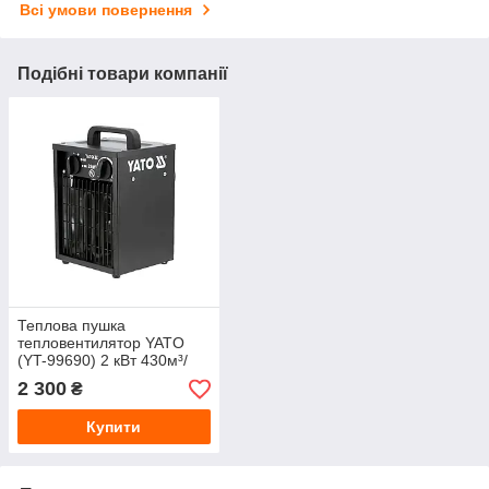
Всі умови повернення
Подібні товари компанії
Теплова пушка
тепловентилятор YATO
(YT-99690) 2 кВт 430м³/
год
2 300
₴
Купити