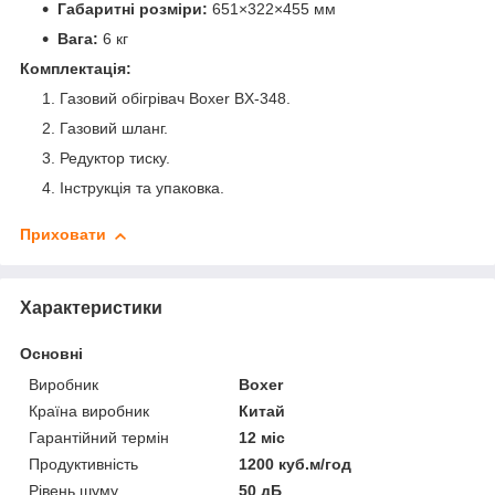
Габаритні розміри:
651×322×455 мм
Вага:
6 кг
Комплектація:
Газовий обігрівач Boxer BX-348.
Газовий шланг.
Редуктор тиску.
Інструкція та упаковка.
Приховати
Характеристики
Основні
Виробник
Boxer
Країна виробник
Китай
Гарантійний термін
12 міс
Продуктивність
1200 куб.м/год
Рівень шуму
50 дБ