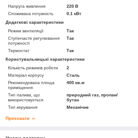
Напруга живлення
220 В
Споживана потужність
0.1 кВт
Додаткові характеристики
Режим вентиляції
Так
Ступінчасте регулювання
Так
потужності
Термостат
Так
Користувальницькі характеристики
Кількість режимів роботи
2
Матеріал корпусу
Сталь
Рекомендована площа
400 кв.м
приміщення
Тип палива, що
природний газ, пропан/
використовується
бутан
Тип керування
Механічне
Приховати