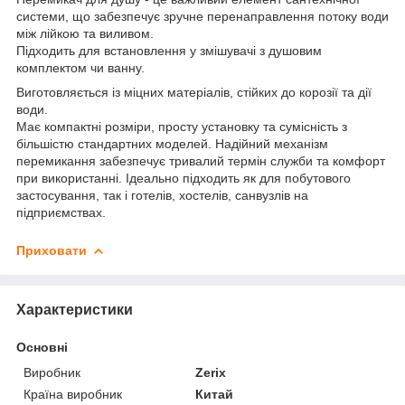
системи, що забезпечує зручне перенаправлення потоку води
між лійкою та виливом.
Підходить для встановлення у змішувачі з душовим
комплектом чи ванну.
Виготовляється із міцних матеріалів, стійких до корозії та дії
води.
Має компактні розміри, просту установку та сумісність з
більшістю стандартних моделей. Надійний механізм
перемикання забезпечує тривалий термін служби та комфорт
при використанні. Ідеально підходить як для побутового
застосування, так і готелів, хостелів, санвузлів на
підприємствах.
Приховати
Характеристики
Основні
Виробник
Zerix
Країна виробник
Китай