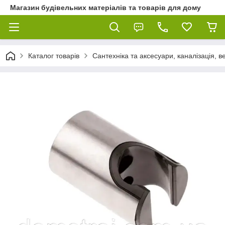
Магазин будівельних матеріалів та товарів для дому
Каталог товарів
Сантехніка та аксесуари, каналізація, 