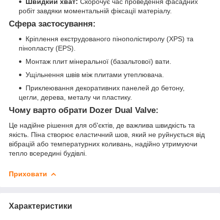
Швидкий хват:
Скорочує час проведення фасадних
робіт завдяки моментальній фіксації матеріалу.
Сфера застосування:
Кріплення екструдованого пінополістиролу (XPS) та
пінопласту (EPS).
Монтаж плит мінеральної (базальтової) вати.
Ущільнення швів між плитами утеплювача.
Приклеювання декоративних панелей до бетону,
цегли, дерева, металу чи пластику.
Чому варто обрати Dozer Dual Valve:
Це надійне рішення для об'єктів, де важлива швидкість та
якість. Піна створює еластичний шов, який не руйнується від
вібрацій або температурних коливань, надійно утримуючи
тепло всередині будівлі.
Приховати
Характеристики