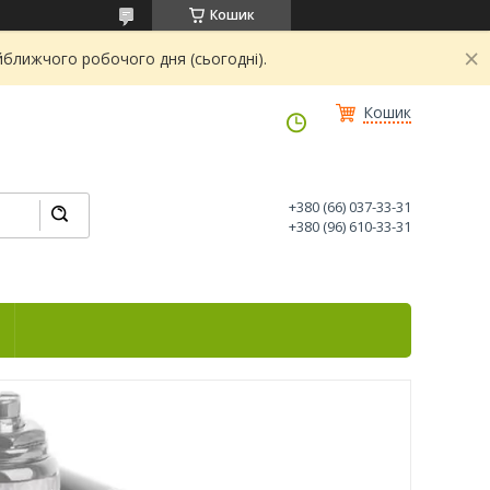
Кошик
йближчого робочого дня (сьогодні).
Кошик
+380 (66) 037-33-31
+380 (96) 610-33-31