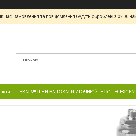
ий час. Замовлення та повідомлення будуть оброблені з 08:00 на
такти
УВАГА!!! ЦІНИ НА ТОВАРИ УТОЧНЮЙТЕ ПО ТЕЛЕФОНУ!