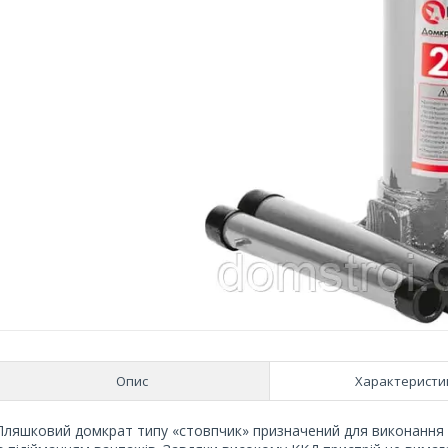
Опис
Характеристи
Пляшковий домкрат типу «стовпчик» призначений для виконання м