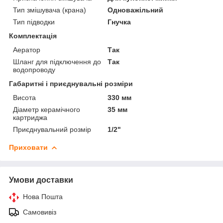
Тип змішувача (крана)
Одноважільний
Тип підводки
Гнучка
Комплектація
Аератор
Так
Шланг для підключення до
Так
водопроводу
Габаритні і приєднувальні розміри
Висота
330 мм
Діаметр керамічного
35 мм
картриджа
Приєднувальний розмір
1/2"
Приховати
Умови доставки
Нова Пошта
Самовивіз