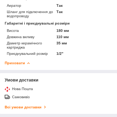
Аератор
Так
Шланг для підключення до
Так
водопроводу
Габаритні і приєднувальні розміри
Висота
180 мм
Довжина виливу
110 мм
Діаметр керамічного
35 мм
картриджа
Приєднувальний розмір
1/2"
Приховати
Умови доставки
Нова Пошта
Самовивіз
Всі умови доставки