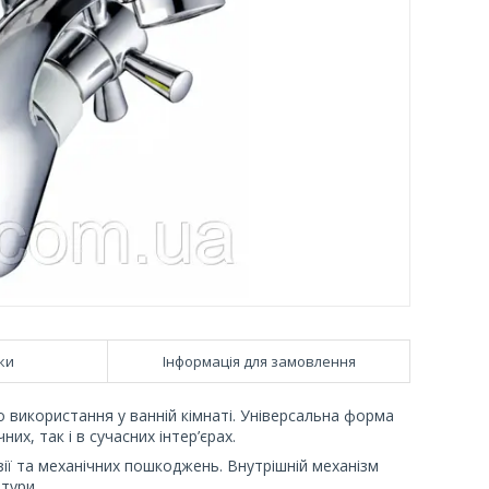
ки
Інформація для замовлення
 використання у ванній кімнаті. Універсальна форма
х, так і в сучасних інтер’єрах.
зії та механічних пошкоджень. Внутрішній механізм
тури.