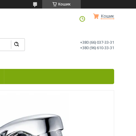
Кошик
Кошик
+380 (66) 037-33-31
+380 (96) 610-33-31