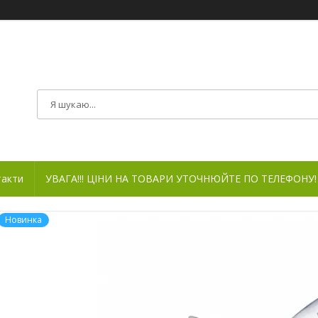
такти
УВАГА!!! ЦІНИ НА ТОВАРИ УТОЧНЮЙТЕ ПО ТЕЛЕФОНУ!
Новинка