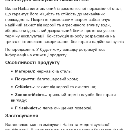
Вилив Haiba виготовлений із високоякісної нержавіючої сталі,
що гарантує його міцність та стійкість до механічних
пошкоджень. Покриття хромованим шаром забезпечує
надійний захист від корозії та агресивного впливу води,
зберігаючи ідеальний дзеркальний блиск протягом усього
терміну експлуатації. Конструкція виробу розрахована на
тривале інтенсивне використання без втрати надійності вузлів.
Попередження: У будь-якому випадку дотримуйтесь
інформації на етикетці продукту.
Особливості продукту
Матеріал:
нержавіюча сталь;
Покриття:
багатошаровий хром;
Стійкість:
захист від корозії та окислення;
Зносостійкість:
тривалий термін служби без втрати
вигляду;
Гігієнічність:
легке очищення поверхні.
Застосування
Встановлюється на змішувачі Haiba та моделі сумісної