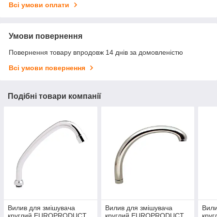
Всі умови оплати
Умови повернення
Повернення товару впродовж 14 днів за домовленістю
Всі умови повернення
Подібні товари компанії
Вилив для змішувача
Вилив для змішувача
Вили
круглий EUROPRODUCT
круглий EUROPRODUCT
кру