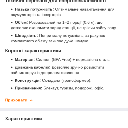
Технічні переваги для енергонезалежності:
Низька потужність:
Оптимальне навантаження для
акумуляторів та інверторів.
Об'єм:
Розрахований на 1–2 порції (0.6 л), що
дозволяє економити заряд станції, не гріючи зайву воду.
Швидкість:
Попри малу потужність, за рахунок
компактного об'єму закипає дуже швидко.
Короткі характеристики:
Матеріал:
Силікон (BPA Free) + нержавіюча сталь.
Довжина кабелю:
Дозволяє зручно розмістити
чайник поруч із джерелом живлення.
Конструкція:
Складана (трансформер).
Призначення:
Блекаут, туризм, подорожі, офіс.
Приховати
Характеристики