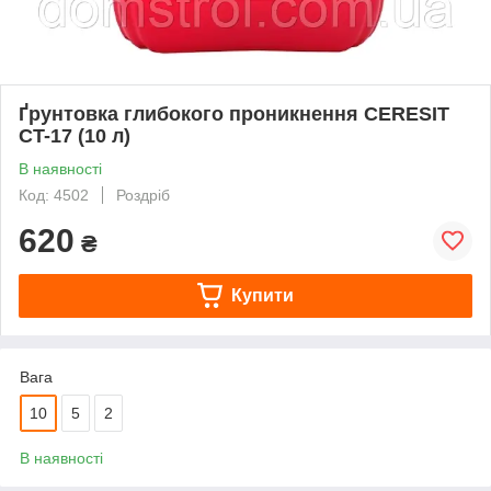
Ґрунтовка глибокого проникнення CERESIT
CT-17 (10 л)
В наявності
Код: 4502
Роздріб
620
₴
Купити
Вага
10
5
2
В наявності