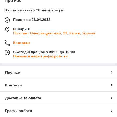
Про нас
85% позитивних з 20 відгуків за рік
Працює з 23.04.2012
м. Харків
Проспект Олександрівський, 83, Харків, Україна
Контакти
Сьогодні працює з 08:00 до 19:00
Показати весь графік роботи
Про нас
Контакти
Доставка та оплата
Графік роботи