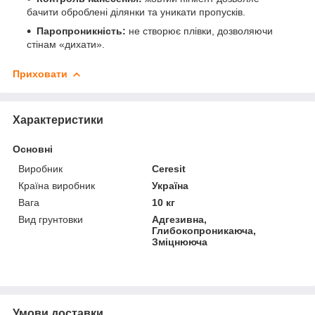
бачити оброблені ділянки та уникати пропусків.
Паропроникність:
не створює плівки, дозволяючи
стінам «дихати».
Приховати
Характеристики
Основні
Виробник
Ceresit
Країна виробник
Україна
Вага
10 кг
Вид грунтовки
Адгезивна,
Глибокопроникаюча,
Зміцнююча
Умови доставки