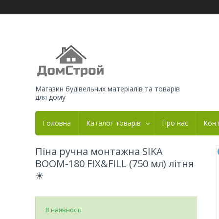
Магазин будівельних матеріалів та товарів
для дому
Головна
Каталог товарів
Про нас
Кон
Піна ручна монтажна SIKA
BOOM-180 FIX&FILL (750 мл) літня
☀
В наявності