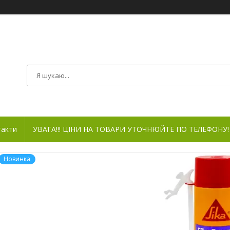
такти
УВАГА!!! ЦІНИ НА ТОВАРИ УТОЧНЮЙТЕ ПО ТЕЛЕФОНУ!
Новинка