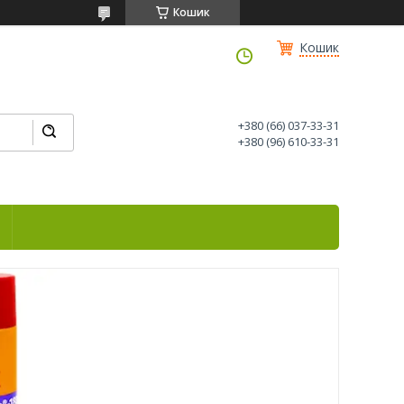
Кошик
Кошик
+380 (66) 037-33-31
+380 (96) 610-33-31