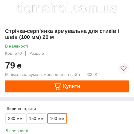
Стрічка-серп'янка армувальна для стиків і
швів (100 мм) 20 м
В наявності
Код: 570
Роздріб
79
₴
Мінімальна сума замовлення на сайті — 300 ₴
Купити
Ширина стрічки
230 мм
150 мм
100 мм
В наявності