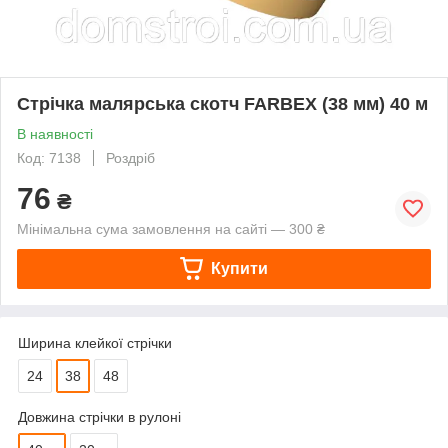
Стрічка малярська скотч FARBEX (38 мм) 40 м
В наявності
Код: 7138
Роздріб
76
₴
Мінімальна сума замовлення на сайті — 300 ₴
Купити
Ширина клейкої стрічки
24
38
48
Довжина стрічки в рулоні