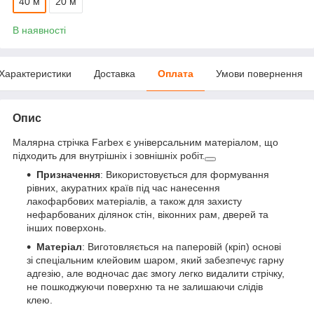
40 м
20 м
В наявності
Характеристики
Доставка
Оплата
Умови повернення
Опис
Малярна стрічка Farbex є універсальним матеріалом, що
підходить для внутрішніх і зовнішніх робіт.
Призначення
: Використовується для формування
рівних, акуратних країв під час нанесення
лакофарбових матеріалів, а також для захисту
нефарбованих ділянок стін, віконних рам, дверей та
інших поверхонь.
Матеріал
: Виготовляється на паперовій (кріп) основі
зі спеціальним клейовим шаром, який забезпечує гарну
адгезію, але водночас дає змогу легко видалити стрічку,
не пошкоджуючи поверхню та не залишаючи слідів
клею.