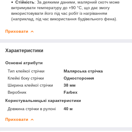
Стійкість
: За деякими даними, малярний скотч може
витримувати температуру до +90 °C, що дає змогу
використовувати його під час робіт із нагріванням
(наприклад, під час використання будівельного фена).
Приховати
Характеристики
Основні атрибути
Тип клейкої стрічки
Малярська стрічка
Клейкі боку стрічки
Одностороння
Ширина клейкої стрічки
38 мм
Виробник
Farbex
Користувальницькі характеристики
Довжина стрічки в рулоні
40 м
Приховати