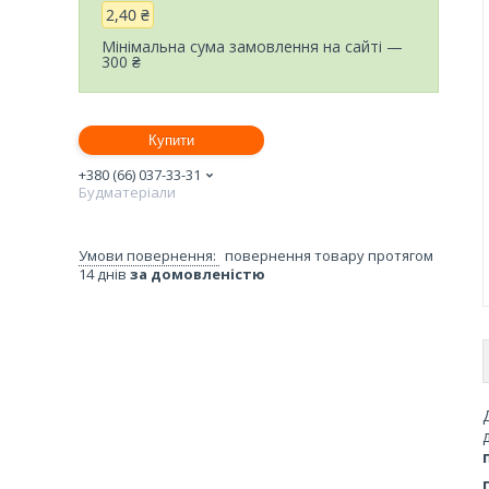
2,40 ₴
Мінімальна сума замовлення на сайті —
300 ₴
Купити
+380 (66) 037-33-31
Будматеріали
повернення товару протягом
14 днів
за домовленістю