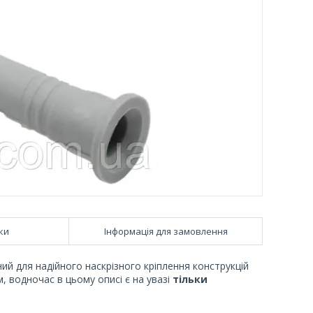
ки
Інформація для замовлення
й для надійного наскрізного кріплення конструкцій
, водночас в цьому описі є на увазі
тільки