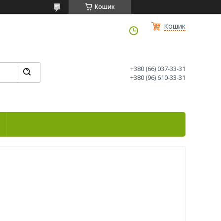
Кошик
Кошик
+380 (66) 037-33-31
+380 (96) 610-33-31