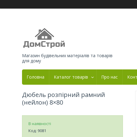
Магазин будівельних матеріалів та товарів
для дому
Головна
Каталог товарів
Про нас
Кон
Дюбель розпірний рамний
(нейлон) 8×80
В наявності
Код:
9081