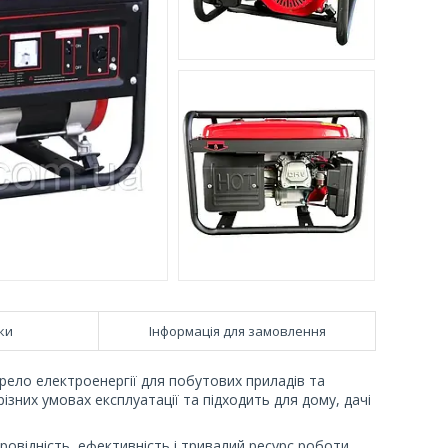
ки
Інформація для замовлення
ло електроенергії для побутових приладів та
зних умовах експлуатації та підходить для дому, дачі
відність, ефективність і тривалий ресурс роботи.