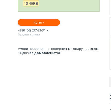
13 469 ₴
Купити
+380 (66) 037-33-31
Будматеріали
повернення товару протягом
14 днів
за домовленістю