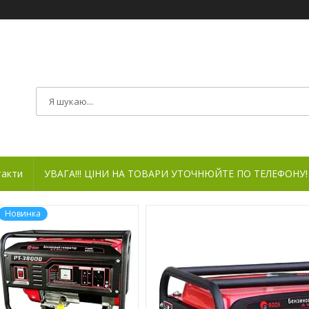
такти
УВАГА!!! ЦІНИ НА ТОВАРИ УТОЧНЮЙТЕ ПО ТЕЛЕФОНУ!
Новинка