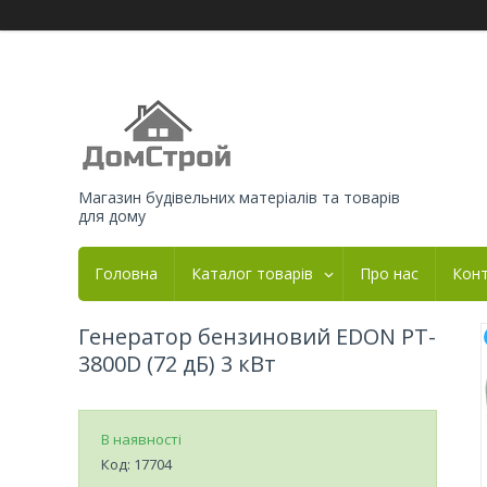
Магазин будівельних матеріалів та товарів
для дому
Головна
Каталог товарів
Про нас
Кон
Генератор бензиновий EDON PT-
3800D (72 дБ) 3 кВт
В наявності
Код:
17704