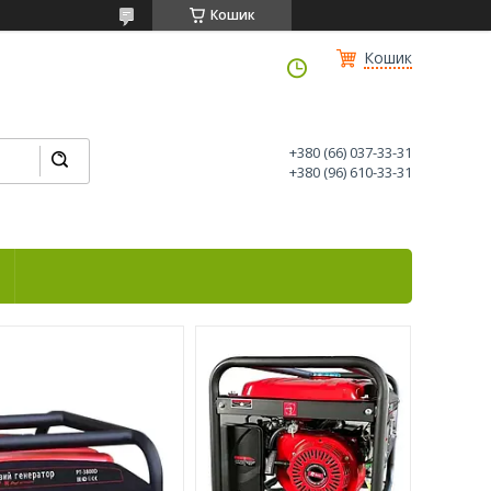
Кошик
Кошик
+380 (66) 037-33-31
+380 (96) 610-33-31