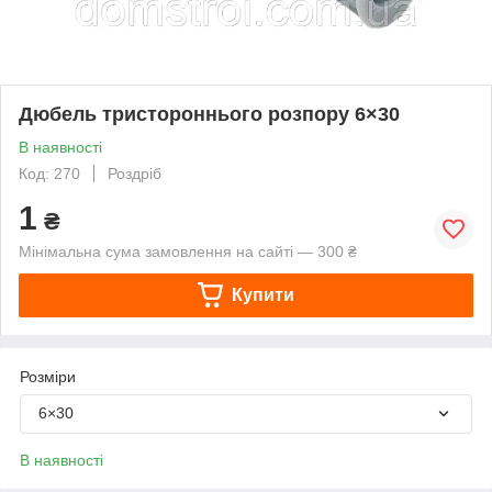
Дюбель тристороннього розпору 6×30
В наявності
Код: 270
Роздріб
1
₴
Мінімальна сума замовлення на сайті — 300 ₴
Купити
Розміри
6×30
В наявності