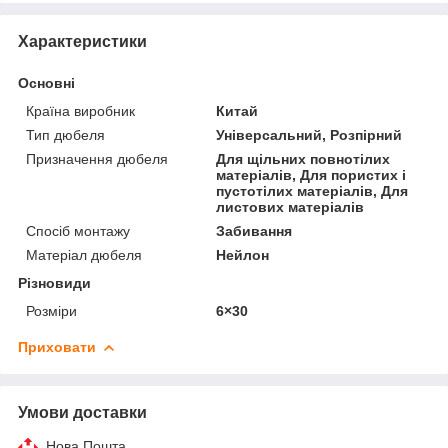
Характеристики
Основні
Країна виробник
Китай
Тип дюбеля
Універсальний, Розпірний
Призначення дюбеля
Для щільних повнотілих
матеріалів, Для пористих і
пустотілих матеріалів, Для
листових матеріалів
Спосіб монтажу
Забивання
Матеріал дюбеля
Нейлон
Різновиди
Розміри
6×30
Приховати
Умови доставки
Нова Пошта