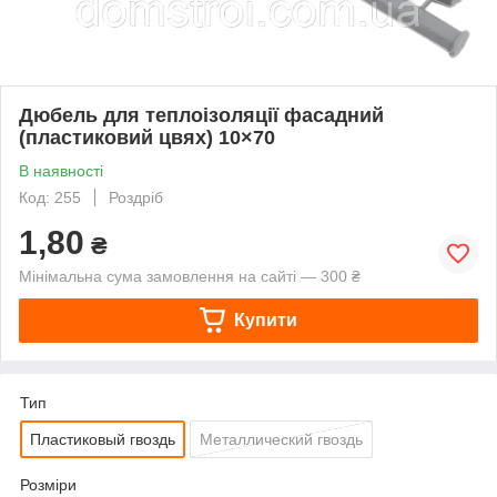
Дюбель для теплоізоляції фасадний
(пластиковий цвях) 10×70
В наявності
Код: 255
Роздріб
1,80
₴
Мінімальна сума замовлення на сайті — 300 ₴
Купити
Тип
Пластиковый гвоздь
Металлический гвоздь
Розміри