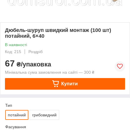
Дюбель-шуруп швидкий монтаж (100 шт)
потайний, 6×40
В наявності
Код: 215
Роздріб
67
₴/упаковка
Мінімальна сума замовлення на сайті — 300 ₴
Купити
Тип
потайний
грибовидний
Фасування