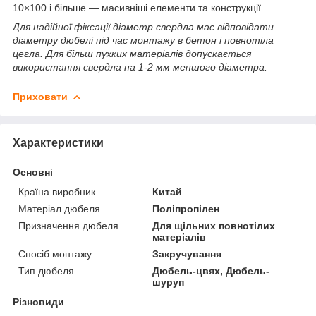
10×100 і більше — масивніші елементи та конструкції
Для надійної фіксації діаметр свердла має відповідати
діаметру дюбелі під час монтажу в бетон і повнотіла
цегла. Для більш пухких матеріалів допускається
використання свердла на 1-2 мм меншого діаметра.
Приховати
Характеристики
Основні
Країна виробник
Китай
Матеріал дюбеля
Поліпропілен
Призначення дюбеля
Для щільних повнотілих
матеріалів
Спосіб монтажу
Закручування
Тип дюбеля
Дюбель-цвях, Дюбель-
шуруп
Різновиди