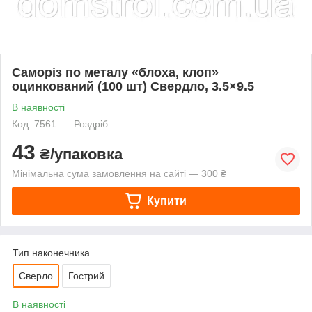
Саморіз по металу «блоха, клоп»
оцинкований (100 шт) Свердло, 3.5×9.5
В наявності
Код: 7561
Роздріб
43
₴/упаковка
Мінімальна сума замовлення на сайті — 300 ₴
Купити
Тип наконечника
Сверло
Гострий
В наявності