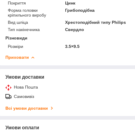
Покриття
Цинк
Форма головки
Грибоподібна
кріпильного виробу
Вид шліца
Хрестоподібний типу Philips
Тип накінечника
Свердло
Різновиди
Розміри
3.5×9.5
Приховати
Умови доставки
Нова Пошта
Самовивіз
Всі умови доставки
Умови оплати