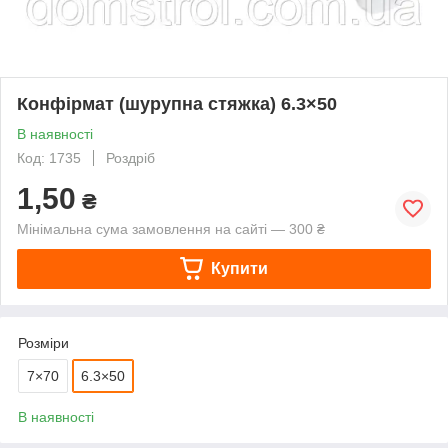
Конфірмат (шурупна стяжка) 6.3×50
В наявності
Код: 1735
Роздріб
1,50
₴
Мінімальна сума замовлення на сайті — 300 ₴
Купити
Розміри
7×70
6.3×50
В наявності