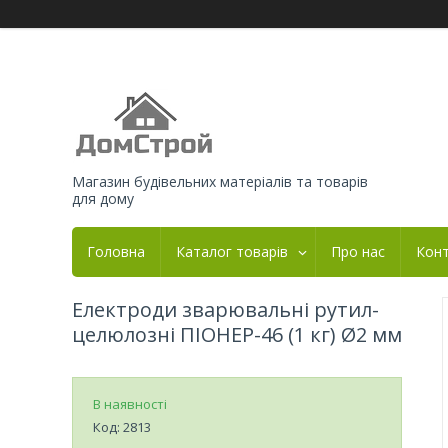
Магазин будівельних матеріалів та товарів
для дому
Головна
Каталог товарів
Про нас
Кон
Електроди зварювальні рутил-
целюлозні ПІОНЕР-46 (1 кг) Ø2 мм
В наявності
Код:
2813