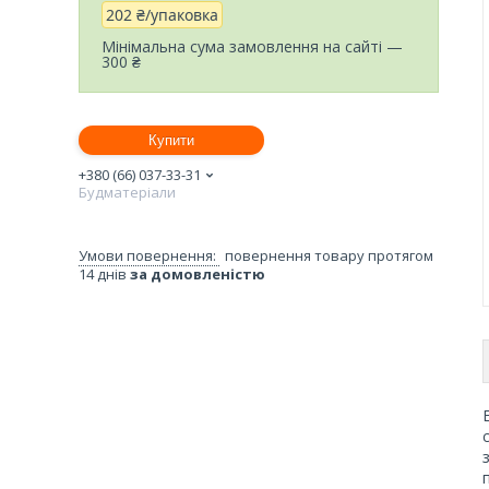
202 ₴/упаковка
Мінімальна сума замовлення на сайті —
300 ₴
Купити
+380 (66) 037-33-31
Будматеріали
повернення товару протягом
14 днів
за домовленістю