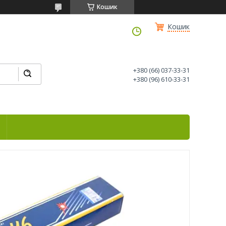
Кошик
Кошик
+380 (66) 037-33-31
+380 (96) 610-33-31