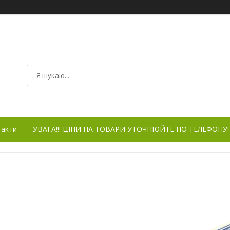
такти
УВАГА!!! ЦІНИ НА ТОВАРИ УТОЧНЮЙТЕ ПО ТЕЛЕФОНУ!