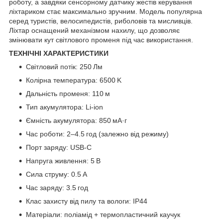
роботу, а завдяки сенсорному датчику жестів керування
ліхтариком стає максимально зручним. Модель популярна
серед туристів, велосипедистів, риболовів та мисливців.
Ліхтар оснащений механізмом нахилу, що дозволяє
змінювати кут світлового променя під час використання.
ТЕХНІЧНІ ХАРАКТЕРИСТИКИ
Світловий потік: 250 Лм
Колірна температура: 6500 K
Дальність променя: 110 м
Тип акумулятора: Li-ion
Ємність акумулятора: 850 мА·г
Час роботи: 2–4.5 год (залежно від режиму)
Порт заряду: USB-C
Напруга живлення: 5 В
Сила струму: 0.5 A
Час заряду: 3.5 год
Клас захисту від пилу та вологи: IP44
Матеріали: поліамід + термопластичний каучук