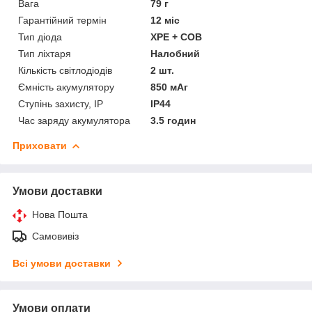
Вага
79 г
Гарантійний термін
12 міс
Тип діода
XPE + COB
Тип ліхтаря
Налобний
Кількість світлодіодів
2 шт.
Ємність акумулятору
850 мАг
Ступінь захисту, IP
IP44
Час заряду акумулятора
3.5 годин
Приховати
Умови доставки
Нова Пошта
Самовивіз
Всі умови доставки
Умови оплати