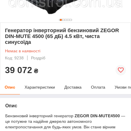
Генератор інверторний бензиновий ZEGOR
DIN-MUTE 4500 (65 дБ) 4.5 кВт, чиста
синусоїда
Немає в наявності
Код: 9238
Роздріб
39 072
₴
Опис
Характеристики
Доставка
Оплата
Умови п
Опис
Бензиновий інверторний генератор
ZEGOR DIN-MUTE4500
—
це потужне та надійне джерело автономного
електропостачання для будь-яких умов. Він стане вірним