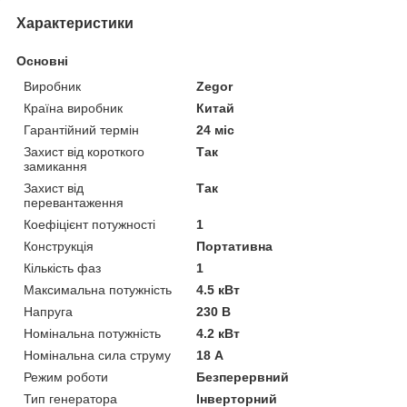
Характеристики
Основні
Виробник
Zegor
Країна виробник
Китай
Гарантійний термін
24 міс
Захист від короткого
Так
замикання
Захист від
Так
перевантаження
Коефіцієнт потужності
1
Конструкція
Портативна
Кількість фаз
1
Максимальна потужність
4.5 кВт
Напруга
230 В
Номінальна потужність
4.2 кВт
Номінальна сила струму
18 А
Режим роботи
Безперервний
Тип генератора
Інверторний