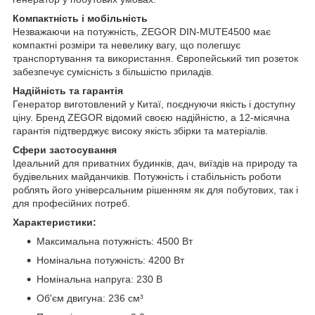
Компактність і мобільність
Незважаючи на потужність, ZEGOR DIN-MUTE4500 має
компактні розміри та невелику вагу, що полегшує
транспортування та використання. Європейський тип розеток
забезпечує сумісність з більшістю приладів.
Надійність та гарантія
Генератор виготовлений у Китаї, поєднуючи якість і доступну
ціну. Бренд ZEGOR відомий своєю надійністю, а 12-місячна
гарантія підтверджує високу якість збірки та матеріалів.
Сфери застосування
Ідеальний для приватних будинків, дач, виїздів на природу та
будівельних майданчиків. Потужність і стабільність роботи
роблять його універсальним рішенням як для побутових, так і
для професійних потреб.
Характеристики:
Максимальна потужність: 4500 Вт
Номінальна потужність: 4200 Вт
Номінальна напруга: 230 В
Об'єм двигуна: 236 см³