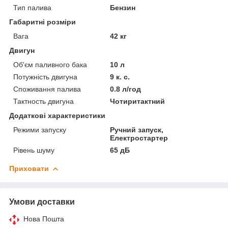
Тип палива
Бензин
Габаритні розміри
Вага
42 кг
Двигун
Об'єм паливного бака
10 л
Потужність двигуна
9 к. с.
Споживання палива
0.8 л/год
Тактность двигуна
Чотиритактний
Додаткові характеристики
Режими запуску
Ручний запуск,
Електростартер
Рівень шуму
65 дБ
Приховати
Умови доставки
Нова Пошта