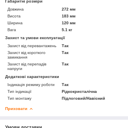
Габаритні розміри
Довжина
272 мм
Висота
183 мм
Ширина
120 мм
Вага
5.1 кг
Захист та умови експлуатації
Захист від перевантажень
Так
Захист від короткого
Так
замикання
Захист від перепадів
Так
напруги
Додаткові характеристики
Індикація режиму роботи
Так
Тип індикації
Рідкокристалічна
Тип монтажу
Підлоговий/Навісний
Приховати
Умови доставки