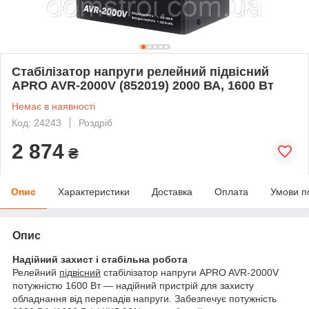
Стабілізатор напруги релейний підвісний
APRO AVR-2000V (852019) 2000 ВА, 1600 Вт
Немає в наявності
Код: 24243
Роздріб
2 874
₴
Опис
Характеристики
Доставка
Оплата
Умови п
Опис
Надійний захист і стабільна робота
Релейний
підвісний
стабілізатор напруги APRO AVR-2000V
потужністю 1600 Вт — надійний пристрій для захисту
обладнання від перепадів напруги. Забезпечує потужність