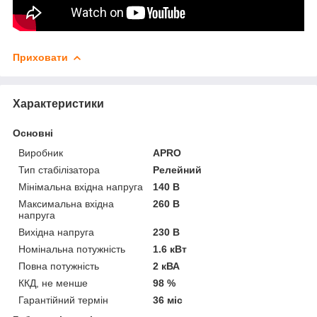
Приховати
Характеристики
Основні
Виробник
APRO
Тип стабілізатора
Релейний
Мінімальна вхідна напруга
140 В
Максимальна вхідна
260 В
напруга
Вихідна напруга
230 В
Номінальна потужність
1.6 кВт
Повна потужність
2 кВА
ККД, не менше
98 %
Гарантійний термін
36 міс